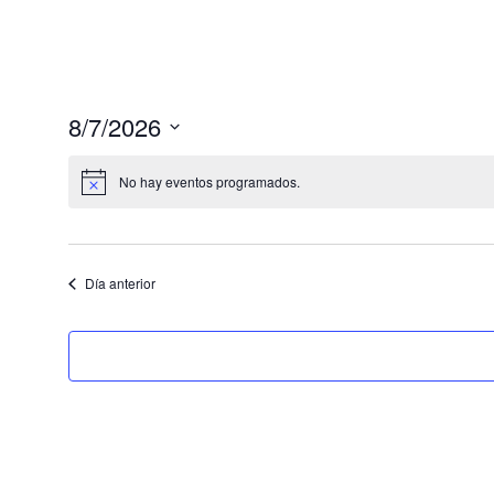
8/7/2026
Seleccionar
fecha.
No hay eventos programados.
Día anterior