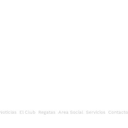
Noticias
El Club
Regatas
Area Social
Servicios
Contacto