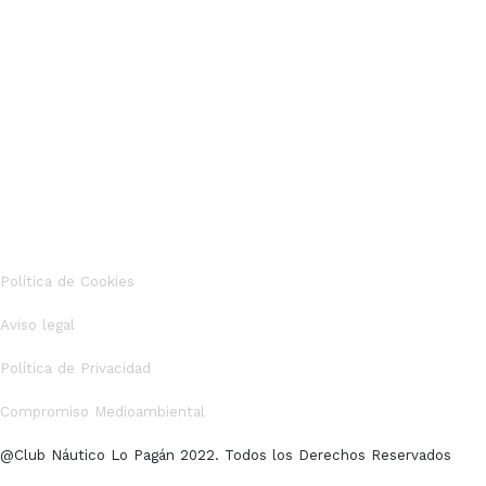
Política de Cookies
Aviso legal
Política de Privacidad
Compromiso Medioambiental
@Club Náutico Lo Pagán 2022. Todos los Derechos Reservados