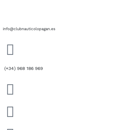
info@clubnauticolopagan.es
(+34) 968 186 969